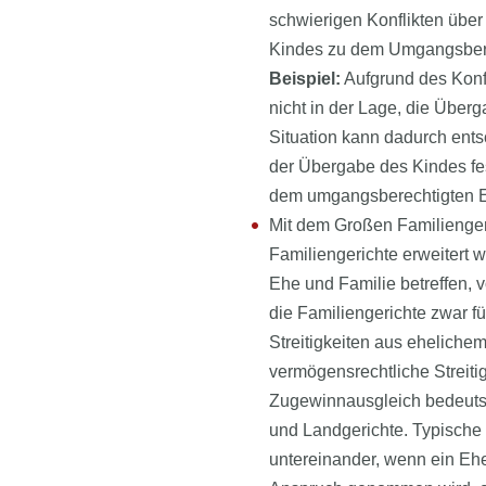
schwierigen Konflikten über
Kindes zu dem Umgangsberec
Beispiel:
Aufgrund des Konfl
nicht in der Lage, die Übe
Situation kann dadurch ents
der Übergabe des Kindes fes
dem umgangsberechtigten Elt
Mit dem Großen Familiengeri
Familiengerichte erweitert w
Ehe und Familie betreffen, 
die Familiengerichte zwar f
Streitigkeiten aus eheliche
vermögensrechtliche Streitigk
Zugewinnausgleich bedeutsam
und Landgerichte. Typische 
untereinander, wenn ein E