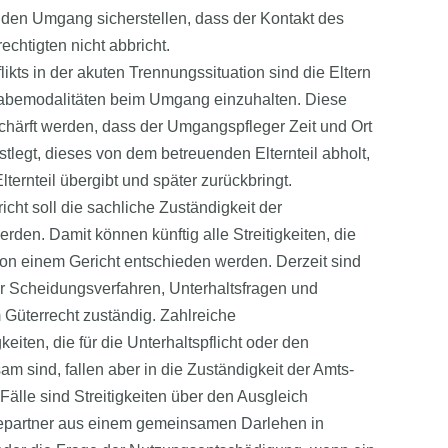
 den Umgang sicherstellen, dass der Kontakt des
htigten nicht abbricht.
ikts in der akuten Trennungssituation sind die Eltern
rgabemodalitäten beim Umgang einzuhalten. Diese
chärft werden, dass der Umgangspfleger Zeit und Ort
tlegt, dieses von dem betreuenden Elternteil abholt,
ernteil übergibt und später zurückbringt.
cht soll die sachliche Zuständigkeit der
erden. Damit können künftig alle Streitigkeiten, die
von einem Gericht entschieden werden. Derzeit sind
ür Scheidungsverfahren, Unterhaltsfragen und
m Güterrecht zuständig. Zahlreiche
eiten, die für die Unterhaltspflicht oder den
 sind, fallen aber in die Zuständigkeit der Amts-
Fälle sind Streitigkeiten über den Ausgleich
hepartner aus einem gemeinsamen Darlehen in