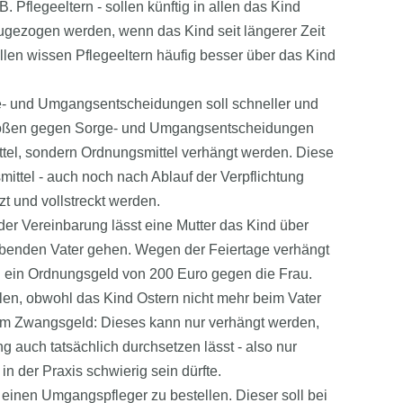
. Pflegeeltern - sollen künftig in allen das Kind
ugezogen werden, wenn das Kind seit längerer Zeit
ällen wissen Pflegeeltern häufig besser über das Kind
e- und Umgangsentscheidungen soll schneller und
rstößen gegen Sorge- und Umgangsentscheidungen
ttel, sondern Ordnungsmittel verhängt werden. Diese
ittel - auch noch nach Ablauf der Verpflichtung
t und vollstreckt werden.
er Vereinbarung lässt eine Mutter das Kind über
lebenden Vater gehen. Wegen der Feiertage verhängt
n ein Ordnungsgeld von 200 Euro gegen die Frau.
len, obwohl das Kind Ostern nicht mehr beim Vater
im Zwangsgeld: Dieses kann nur verhängt werden,
ng auch tatsächlich durchsetzen lässt - also nur
n der Praxis schwierig sein dürfte.
, einen Umgangspfleger zu bestellen. Dieser soll bei