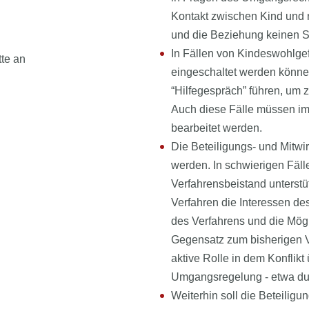
Kontakt zwischen Kind und n
und die Beziehung keinen 
In Fällen von Kindeswohlgef
tte an
eingeschaltet werden können
“Hilfegespräch” führen, um z
Auch diese Fälle müssen im 
bearbeitet werden.
Die Beteiligungs- und Mitwi
werden. In schwierigen Fäll
Verfahrensbeistand unterstü
Verfahren die Interessen de
des Verfahrens und die Mögl
Gegensatz zum bisherigen V
aktive Rolle in dem Konflik
Umgangsregelung - etwa dur
Weiterhin soll die Beteilig