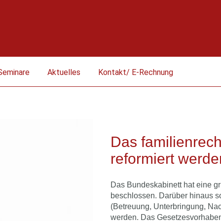
Seminare
Aktuelles
Kontakt/ E-Rechnung
Das familienrech
reformiert werde
Das Bundeskabinett hat eine gr
beschlossen. Darüber hinaus sol
(Betreuung, Unterbringung, Nach
werden. Das Gesetzesvorhaben so