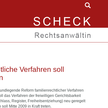
tliche Verfahren soll
n
undlegende Reform familienrechtlicher Verfahren
l das Verfahren der freiwilligen Gerichtsbarkeit
lass, Register, Freiheitsentziehung) neu geregelt
ll Mitte 2009 in Kraft treten.