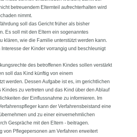
icht betreuendem Elternteil aufrechterhalten wird
Schaden nimmt.
ährdung soll das Gericht früher als bisher
. Es soll mit den Eltern ein sogenanntes
u klären, wie die Familie unterstützt werden kann.
Interesse der Kinder vorrangig und beschleunigt
rkungsrechte des betroffenen Kindes sollen verstärkt
en soll das Kind künftig von einem
tzt werden. Dessen Aufgabe ist es, im gerichtlichen
s Kindes zu vertreten und das Kind über den Ablauf
ichkeiten der Einflussnahme zu informieren. Im
erfahrenspfleger kann der Verfahrensbeistand eine
t übernehmen und zu einer einvernehmlichen
ch Gespräche mit den Eltern - beitragen.
ung von Pflegepersonen am Verfahren erweitert