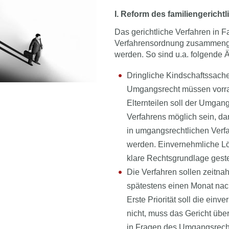
I. Reform des familiengericht
Das gerichtliche Verfahren in F
Verfahrensordnung zusammengefa
werden. So sind u.a. folgende
Dringliche Kindschaftssache
Umgangsrecht müssen vorran
Elternteilen soll der Umga
Verfahrens möglich sein, da
in umgangsrechtlichen Verfah
werden. Einvernehmliche Lö
klare Rechtsgrundlage gestel
Die Verfahren sollen zeitnah
spätestens einen Monat nach
Erste Priorität soll die ein
nicht, muss das Gericht üb
in Fragen des Umgangsrecht