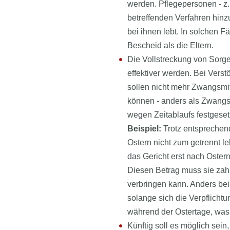
werden. Pflegepersonen - z.B
betreffenden Verfahren hinz
bei ihnen lebt. In solchen F
Bescheid als die Eltern.
Die Vollstreckung von Sorg
effektiver werden. Bei Ve
sollen nicht mehr Zwangsmi
können - anders als Zwangsm
wegen Zeitablaufs festgesetz
Beispiel:
Trotz entsprechend
Ostern nicht zum getrennt 
das Gericht erst nach Oster
Diesen Betrag muss sie zah
verbringen kann. Anders be
solange sich die Verpflichtu
während der Ostertage, was i
Künftig soll es möglich sein