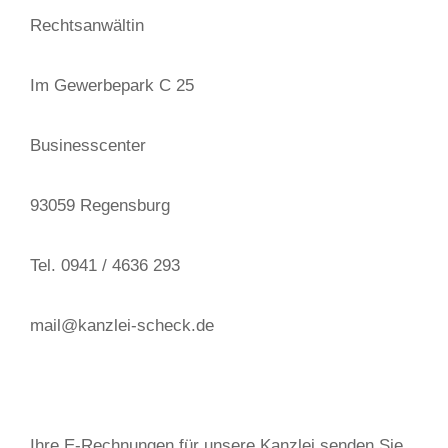
Rechtsanwältin
Im Gewerbepark C 25
Businesscenter
93059 Regensburg
Tel. 0941 / 4636 293
mail@kanzlei-scheck.de
Ihre E-Rechnungen für unsere Kanzlei senden Sie